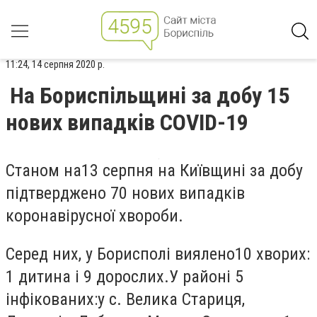
11:24, 14 серпня 2020 р.
На Бориспільщині за добу 15
нових випадків COVID-19
Станом на13 серпня на Київщині за добу
підтверджено 70 нових випадків
коронавірусної хвороби.
Серед них, у Борисполі виялено
10 хворих:
1 дитина і 9 дорослих.
У районі 5
інфікованих:
у
с. Велика Стариця,