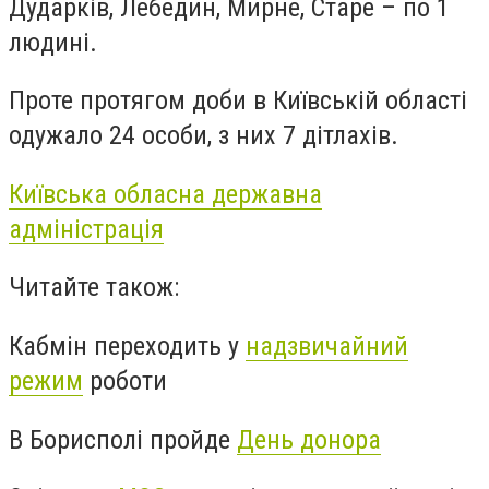
Дударків, Лебедин, Мирне, Старе – по 1
людині.
Проте протягом доби в Київській області
одужало 24 особи, з них 7 дітлахів.
Київська обласна державна
адміністрація
Читайте також:
Кабмін переходить у
надзвичайний
режим
роботи
В Борисполі пройде
День донора