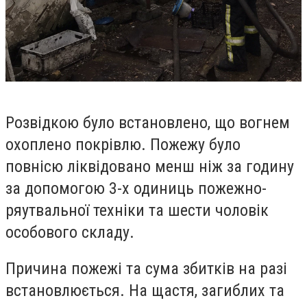
Розвідкою було встановлено, що вогнем
охоплено покрівлю. Пожежу було
повнісю ліквідовано менш ніж за годину
за допомогою 3-х одиниць пожежно-
ряутвальної техніки та шести чоловік
особового складу.
Причина пожежі та сума збитків на разі
встановлюється. На щастя, загиблих та