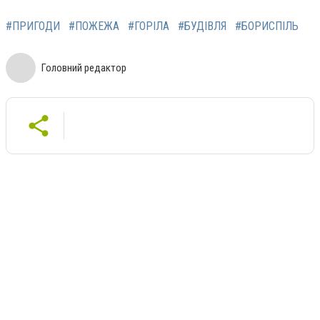
#ПРИГОДИ
#ПОЖЕЖА
#ГОРІЛА
#БУДІВЛЯ
#БОРИСПІЛЬ
Головний редактор