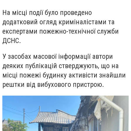
На місці події було проведено
додатковий огляд криміналістами та
експертами пожежно-технічної служби
ДСНС.
У засобах масової інформації автори
деяких публікацій стверджують, що на
місці пожежі будинку активісти знайшли
рештки від вибухового пристрою.