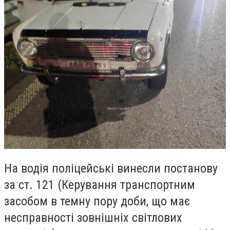
На водія поліцейські винесли постанову
за ст. 121 (Керування транспортним
засобом в темну пору доби, що має
несправності зовнішніх світлових