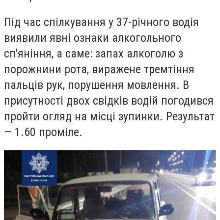
Під час спілкування у 37-річного водія
виявили явні ознаки алкогольного
сп'яніння, а саме: запах алкоголю з
порожнини рота, виражене тремтіння
пальців рук, порушення мовлення. В
присутності двох свідків водій погодився
пройти огляд на місці зупинки. Результат
— 1.60 проміле.