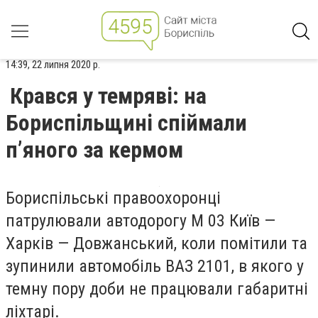
14:39, 22 липня 2020 р.
Крався у темряві: на
Бориспільщині спіймали
п’яного за кермом
Бориспільські правоохоронці
патрулювали автодорогу М 03 Київ —
Харків — Довжанський, коли помітили та
зупинили автомобіль ВАЗ 2101, в якого у
темну пору доби не працювали габаритні
ліхтарі.