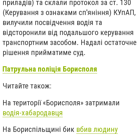
приладів) та склали протокол за ст. 130
(Керування з ознаками сп'яніння) КУпАП,
вилучили посвідчення водія та
відсторонили від подальшого керування
транспортним засобом. Надалі остаточне
рішення прийматиме суд.
Патрульна поліція Борисполя
Читайте також:
На території «Борисполя» затримали
водія-хабародавця
На Бориспільщині бик
вбив людину