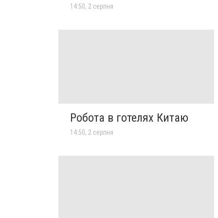
14:50, 2 серпня
Робота в готелях Китаю
14:50, 2 серпня