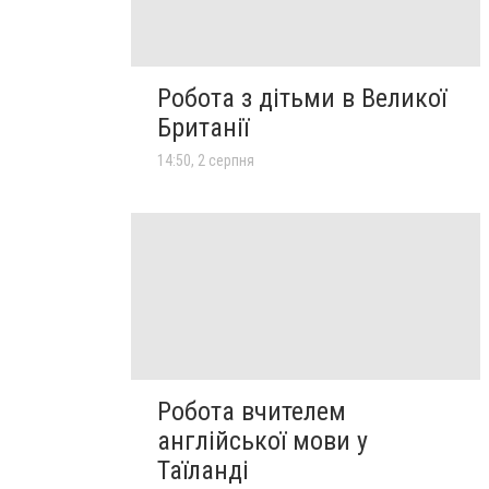
Робота з дітьми в Великої
Британії
14:50, 2 серпня
Робота вчителем
англійської мови у
Таїланді