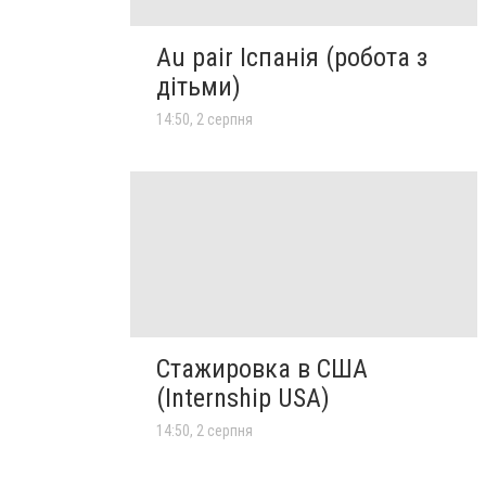
Au pair Іспанія (робота з
дітьми)
14:50, 2 серпня
Стажировка в США
(Internship USA)
14:50, 2 серпня