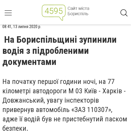
08:41, 13 липня 2020 р.
На Бориспільщині зупинили
водія з підробленими
документами
На початку першої години ночі, на 77
кілометрі автодороги М 03 Київ - Харків -
Довжанський, увагу інспекторів
привернув автомобіль «ЗАЗ 110307»,
адже її водій був не пристебнутий паском
безпеки.