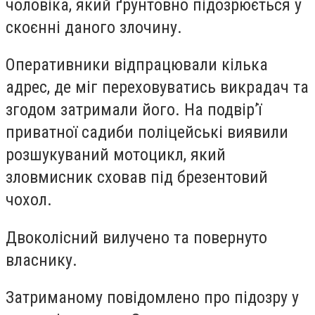
чоловіка, який ґрунтовно підозрюється у
скоєнні даного злочину.
Оперативники відпрацювали кілька
адрес, де міг переховуватись викрадач та
згодом затримали його. На подвір’ї
приватної садиби поліцейські виявили
розшукуваний мотоцикл, який
зловмисник сховав під брезентовий
чохол.
Двоколісний вилучено та повернуто
власнику.
Затриманому повідомлено про підозру у