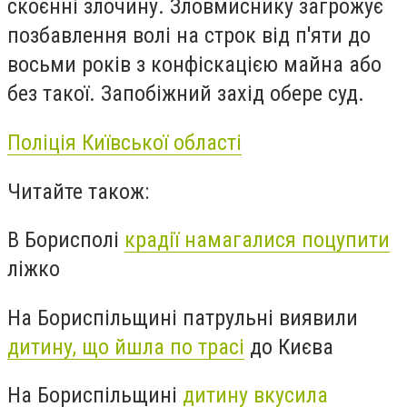
скоєнні злочину. Зловмиснику загрожує
позбавлення волі на строк від п'яти до
восьми років з конфіскацією майна або
без такої. Запобіжний захід обере суд.
Поліція Київської області
Читайте також:
В Борисполі
крадії намагалися поцупити
ліжко
На Бориспільщині патрульні виявили
дитину, що йшла по трасі
до Києва
На Бориспільщині
дитину вкусила