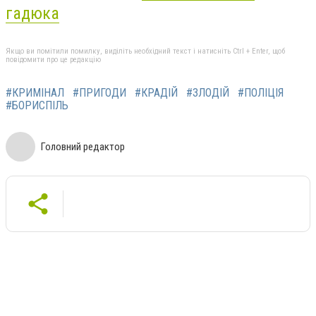
гадюка
Якщо ви помітили помилку, виділіть необхідний текст і натисніть Ctrl + Enter, щоб
повідомити про це редакцію
#КРИМІНАЛ
#ПРИГОДИ
#КРАДІЙ
#ЗЛОДІЙ
#ПОЛІЦІЯ
#БОРИСПІЛЬ
Головний редактор