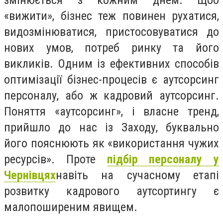
змінюється з кожним днем. Щоб
«вижити», бізнес теж повинен рухатися,
видозмінюватися, пристосовуватися до
нових умов, потреб ринку та його
викликів. Одним із ефективних способів
оптимізації бізнес-процесів є аутсорсинг
персоналу, або ж кадровий аутсорсинг.
Поняття «аутсорсинг», і власне тренд,
прийшло до нас із Заходу, буквально
його пояснюють як «використання чужих
ресурсів». Проте
підбір персоналу у
Чернівцях
навіть на сучасному етапі
розвитку кадрового аутсортингу є
малопоширеним явищем.