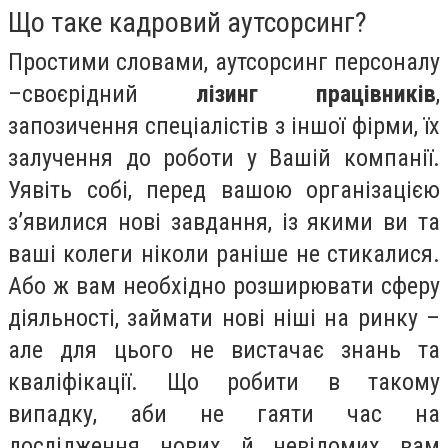
Що таке кадровий аутсорсинг?
Простими словами, аутсорсинг персоналу
–своєрідний
лізинг працівників
,
запозичення спеціалістів з іншої фірми, їх
залучення до роботи у Вашій компанії.
Уявіть собі, перед вашою організацією
з’явилися нові завдання, із якими ви та
ваші колеги ніколи раніше не стикалися.
Або ж вам необхідно розширювати сферу
діяльності, займати нові ніші на ринку –
але для цього не вистачає знань та
кваліфікації. Що робити в такому
випадку, аби не гаяти час на
дослідження нових й невідомих вам