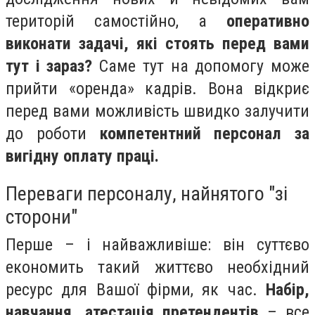
територій самостійно, а
оперативно
виконати задачі, які стоять перед вами
тут і зараз?
Саме тут на допомогу може
прийти «оренда» кадрів. Вона відкриє
перед вами можливість швидко залучити
до роботи
компетентний персонал за
вигідну оплату праці.
Переваги персоналу, найнятого "зі
сторони"
Перше – і найважливіше: він суттєво
економить такий життєво необхідний
ресурс для Вашої фірми, як час.
Набір,
навчання, атестація претендентів
– все