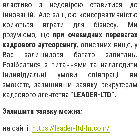
властиво з недовірою ставитися до
інновацій. Але за цією консервативністю
криються втрати для бізнесу. Ми
розуміємо, що
при очевидних перевагах
кадрового аутсорсингу
, описаних вище, у
Вас залишилося багато запитань.
Розібратися з питаннями та налагодити
індивідуальні умови співпраці ви
зможете, залишивши заявку рекрутерам
кадрового агентства
“LEADER-LTD”.
Залишити заявку можна:
на сайті
https://leader-ltd-hr.com/