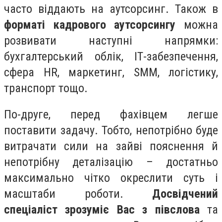
часто віддають на аутсорсинг. Також в
форматі кадрового аутсорсингу
можна
розвивати наступні напрямки:
бухгалтерський облік, ІТ-забезпечення,
сфера
HR
, маркетинг,
SMM
, логістику,
транспорт тощо.
По-друге, перед фахівцем легше
поставити задачу. Тобто, непотрібно буде
витрачати сили на зайві пояснення й
непотрібну деталізацію – достатньо
максимально чітко окреслити суть і
масштаби роботи.
Досвідчений
спеціаліст зрозуміє Вас з півслова
та