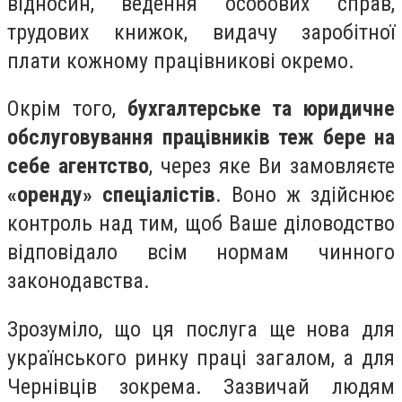
відносин, ведення особових справ,
трудових книжок, видачу заробітної
плати кожному працівникові окремо.
Окрім того,
бухгалтерське та юридичне
обслуговування працівників теж бере на
себе агентство
, через яке Ви замовляєте
«оренду» спеціалістів
. Воно ж здійснює
контроль над тим, щоб Ваше діловодство
відповідало всім нормам чинного
законодавства.
Зрозуміло, що ця послуга ще нова для
українського ринку праці загалом, а для
Чернівців зокрема. Зазвичай людям