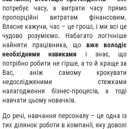
потребує часу, а витрати часу прямо
пропорційні витратам фінансовим.
Власне кажучи, час – це гроші, і ми всі це
чудово розуміємо. Набагато логічніше
найняти працівника, що
вже володіє
необхідними навиками
і знає, що
потрібно робити не гірше, а то й краще за
Вас, аніж самому крокувати
недослідженими стежками
налагодження бізнес-процесів, а тоді
навчати цьому новачків.
До речі, навчання персоналу – це одна із
тих ділянок роботи в компанії, яку доволі