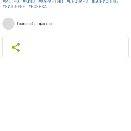
#МЕТРО
#КИЇВ
#КАРАНТИН
#БРОВАРИ
#БОРИСПІЛЬ
#ВИШНЕВЕ
#БОЯРКА
Головний редактор