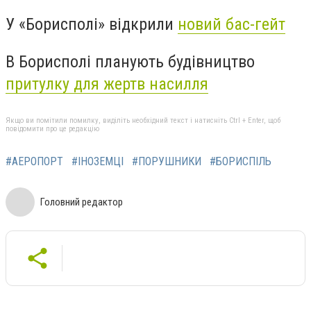
У «Борисполі» відкрили
новий бас-гейт
В Борисполі планують будівництво
притулку для жертв насилля
Якщо ви помітили помилку, виділіть необхідний текст і натисніть Ctrl + Enter, щоб
повідомити про це редакцію
#АЕРОПОРТ
#ІНОЗЕМЦІ
#ПОРУШНИКИ
#БОРИСПІЛЬ
Головний редактор