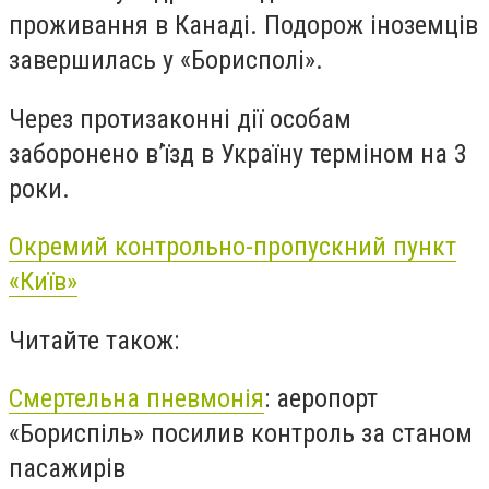
проживання в Канаді. Подорож іноземців
завершилась у «Борисполі».
Через протизаконні дії особам
заборонено в’їзд в Україну терміном на 3
роки.
Окремий контрольно-пропускний пункт
«
Київ
»
Читайте також:
Смертельна пневмонія
: аеропорт
«Бориспіль» посилив контроль за станом
пасажирів