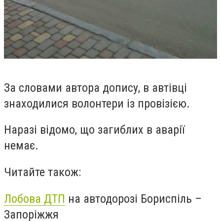
За словами автора допису, в автівці
знаходилися волонтери із провізією.
Наразі відомо, що загиблих в аварії
немає.
Читайте також:
Лобова ДТП
на автодорозі Бориспіль –
Запоріжжя