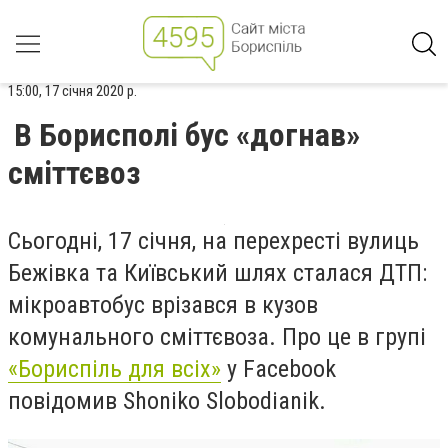
15:00, 17 січня 2020 р.
В Борисполі бус «догнав»
сміттєвоз
Сьогодні, 17 січня, на перехресті вулиць
Бежівка та Київський шлях сталася ДТП:
мікроавтобус врізався в кузов
комунального сміттєвоза. Про це в групі
«Бориспіль для всіх»
у Facebook
повідомив Shoniko Slobodianik.