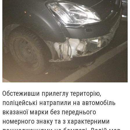
Обстеживши прилеглу територію,
поліцейські натрапили на автомобіль
вказаної марки без переднього
номерного знаку та з характерними