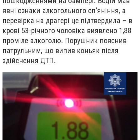
пошкодженнями на бампері. Водій мав
явні ознаки алкогольного сп’яніння, а
перевірка на драгері це підтвердила – в
крові 53-річного чоловіка виявлено 1,88
проміле алкоголю. Порушник пояснив
патрульним, що випив коньяк після
здійснення ДТП.