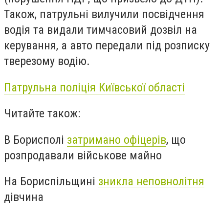
Також, патрульні вилучили посвідчення
водія та видали тимчасовий дозвіл на
керування, а авто передали під розписку
тверезому водію.
Патрульна поліція Київської області
Читайте також:
В Борисполі
затримано офіцерів
, що
розпродавали військове майно
На Бориспільщині
зникла неповнолітня
дівчина