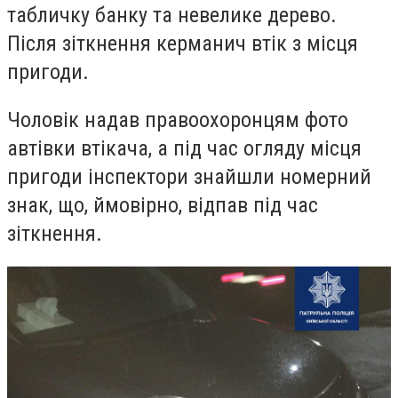
табличку банку та невелике дерево.
Після зіткнення керманич втік з місця
пригоди.
Чоловік надав правоохоронцям фото
автівки втікача, а під час огляду місця
пригоди інспектори знайшли номерний
знак, що, ймовірно, відпав під час
зіткнення.