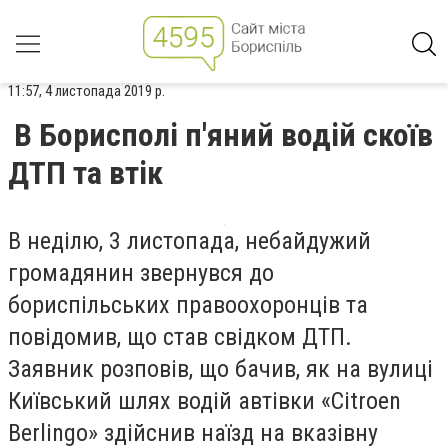
11:57, 4 листопада 2019 р.
В Борисполі п'яний водій скоїв
ДТП та втік
В неділю, 3 листопада, небайдужий
громадянин звернувся до
бориспільських правоохоронців та
повідомив, що став свідком ДТП.
Заявник розповів, що бачив, як на вулиці
Київський шлях водій автівки «Citroen
Berlingo» здійснив наїзд на вказівну