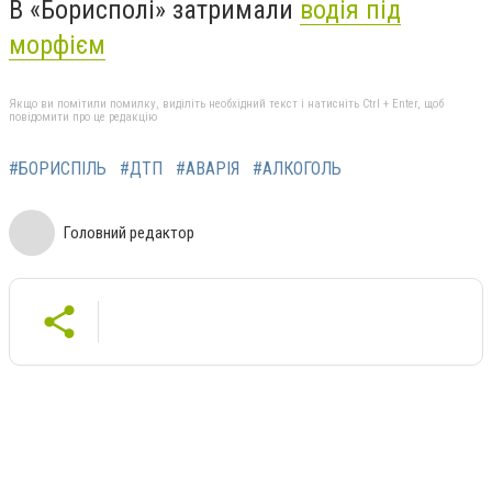
В «Борисполі» затримали
водія під
морфієм
Якщо ви помітили помилку, виділіть необхідний текст і натисніть Ctrl + Enter, щоб
повідомити про це редакцію
#БОРИСПІЛЬ
#ДТП
#АВАРІЯ
#АЛКОГОЛЬ
Головний редактор