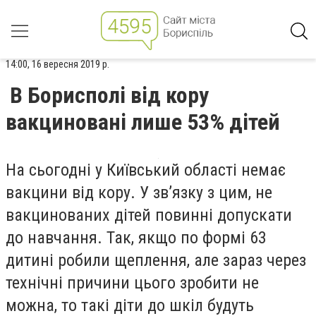
14:00, 16 вересня 2019 р.
В Борисполі від кору
вакциновані лише 53% дітей
На сьогодні у Київський області немає
вакцини від кору. У зв’язку з цим, не
вакцинованих дітей повинні допускати
до навчання. Так, якщо по формі 63
дитині робили щеплення, але зараз через
технічні причини цього зробити не
можна, то такі діти до шкіл будуть