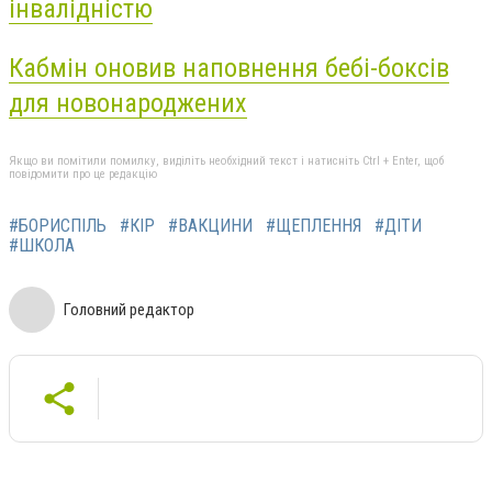
інвалідністю
Кабмін оновив наповнення бебі-боксів
для новонароджених
Якщо ви помітили помилку, виділіть необхідний текст і натисніть Ctrl + Enter, щоб
повідомити про це редакцію
#БОРИСПІЛЬ
#КІР
#ВАКЦИНИ
#ЩЕПЛЕННЯ
#ДІТИ
#ШКОЛА
Головний редактор