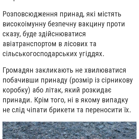
Розповсюдження принад, які містять
високоімунну безпечну вакцину проти
сказу, буде здійснюватися
авіатранспортом в лісових та
сільськогосподарських угіддях.
Громадян закликають не хвилюватися
побачивши принаду (розмір із сірникову
коробку) або літак, який розкидає
принади. Крім того, ні в якому випадку
не слід чіпати брикети та переносити їх.