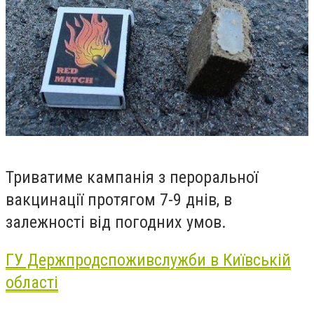
Триватиме кампанія з пероральної
вакцинації протягом 7-9 днів, в
залежності від погодних умов.
ГУ Держпродспоживслужби в Київській
області