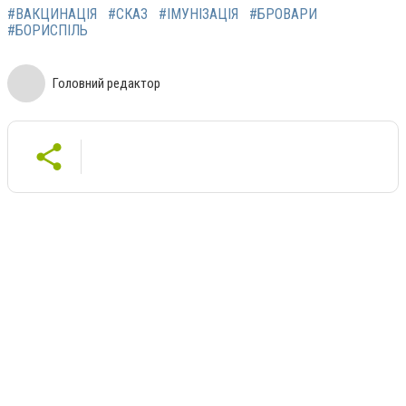
#ВАКЦИНАЦІЯ
#СКАЗ
#ІМУНІЗАЦІЯ
#БРОВАРИ
#БОРИСПІЛЬ
Головний редактор