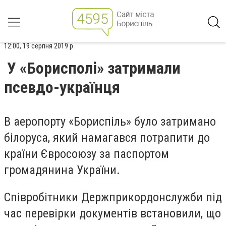
12:00, 19 серпня 2019 р.
У «Борисполі» затримали
псевдо-українця
В аеропорту
«Бориспіль»
було затримано
білоруса, який намагався потрапити до
країни Євросоюзу за паспортом
громадянина України.
Співробітники Держприкордонслужби під
час перевірки документів встановили, що