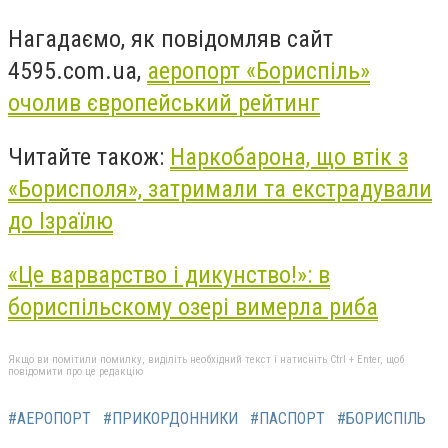
Нагадаємо, як повідомляв сайт
4595.com.ua,
аеропорт «Бориспіль»
очолив європейський рейтинг
Читайте також:
Наркобарона, що втік з
«Борисполя», затримали та екстрадували
до Ізраїлю
«Це варварство і дикунство!»: в
бориспільскому озері вимерла риба
Якщо ви помітили помилку, виділіть необхідний текст і натисніть Ctrl + Enter, щоб
повідомити про це редакцію
#АЕРОПОРТ
#ПРИКОРДОННИКИ
#ПАСПОРТ
#БОРИСПІЛЬ