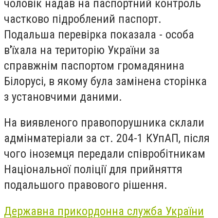
чоловік надав на паспортний контроль
частково підроблений паспорт.
Подальша перевірка показала - особа
в'їхала на територію України за
справжнім паспортом громадянина
Білорусі, в якому була замінена сторінка
з установчими даними.
На виявленого правопорушника склали
адмінматеріали за ст. 204-1 КУпАП, після
чого іноземця передали співробітникам
Національної поліції для прийняття
подальшого правового рішення.
Державна прикордонна служба України