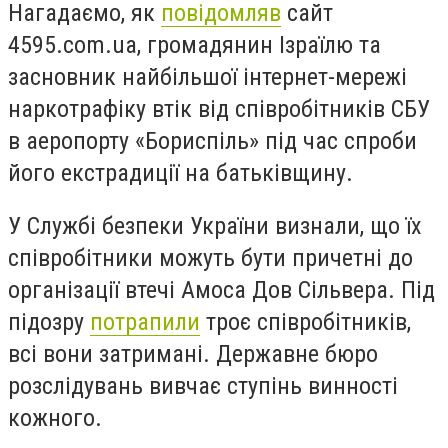
Нагадаємо, як
повідомляв
сайт
4595.com.ua, громадянин Ізраїлю та
засновник найбільшої інтернет-мережі
наркотрафіку втік від співробітників СБУ
в аеропорту «Бориспіль» під час спроби
його екстрадиції на батьківщину.
У Службі безпеки України визнали, що їх
співробітники можуть бути причетні до
організації втечі Амоса Дов Сільвера. Під
підозру
потрапили
троє співробітників,
всі вони затримані. Державне бюро
розслідувань вивчає ступінь винності
кожного.