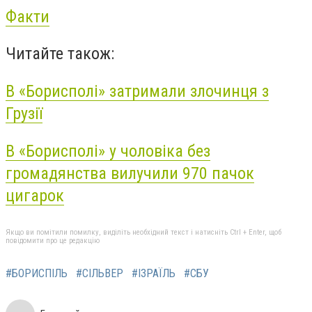
Факти
Читайте також:
В «Борисполі» затримали злочинця з
Грузії
В «Борисполі» у чоловіка без
громадянства вилучили 970 пачок
цигарок
Якщо ви помітили помилку, виділіть необхідний текст і натисніть Ctrl + Enter, щоб
повідомити про це редакцію
#БОРИСПІЛЬ
#СІЛЬВЕР
#ІЗРАЇЛЬ
#СБУ