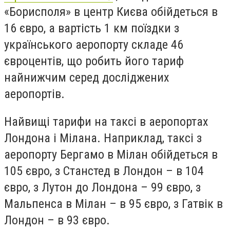
«Борисполя» в центр Києва обійдеться в
16 євро, а вартість 1 км поїздки з
українського аеропорту складе 46
євроцентів, що робить його тариф
найнижчим серед досліджених
аеропортів.
Найвищі тарифи на таксі в аеропортах
Лондона і Мілана. Наприклад, таксі з
аеропорту Бергамо в Мілан обійдеться в
105 євро, з Станстед в Лондон – в 104
євро, з Лутон до Лондона – 99 євро, з
Мальпенса в Мілан – в 95 євро, з Гатвік в
Лондон – в 93 євро.