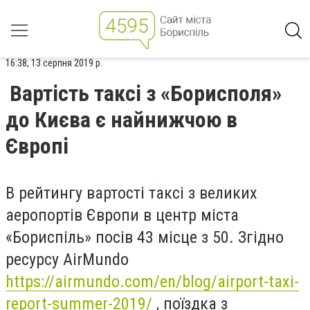
16:38, 13 серпня 2019 р.
Вартість таксі з «Борисполя»
до Києва є найнижчою в
Європі
В рейтингу вартості таксі з великих
аеропортів Європи в центр міста
«Бориспіль» посів 43 місце з 50. Згідно
ресурсу AirMundo
https://airmundo.com/en/blog/airport-taxi-
report-summer-2019/
, поїздка з