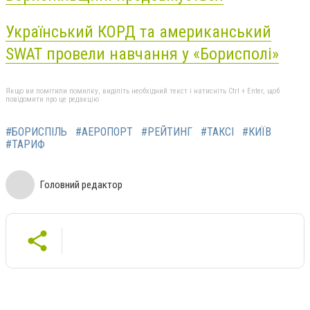
Український КОРД та американський
SWAT провели навчання у «Борисполі»
Якщо ви помітили помилку, виділіть необхідний текст і натисніть Ctrl + Enter, щоб
повідомити про це редакцію
#БОРИСПІЛЬ
#АЕРОПОРТ
#РЕЙТИНГ
#ТАКСІ
#КИЇВ
#ТАРИФ
Головний редактор