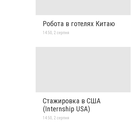
Робота в готелях Китаю
14:50, 2 серпня
Стажировка в США
(Internship USA)
14:50, 2 серпня