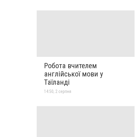
Робота вчителем
англійської мови у
Таїланді
14:50, 2 серпня