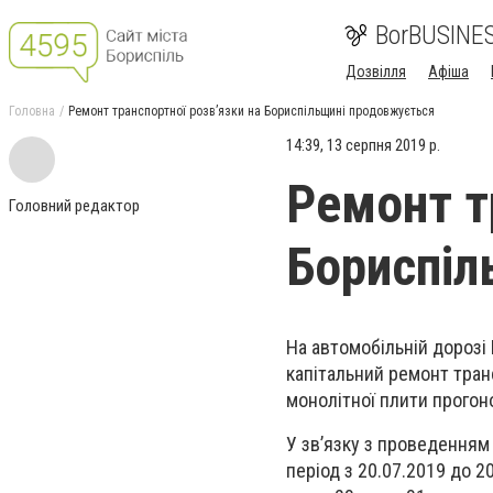
BorBUSINE
Дозвілля
Афіша
Головна
Ремонт транспортної розв’язки на Бориспільщині продовжується
14:39, 13 серпня 2019 р.
Ремонт т
Головний редактор
Бориспіл
На автомобільній дорозі
капітальний ремонт тран
монолітної плити прогон
У зв’язку з проведенням
період з 20.07.2019 до 2