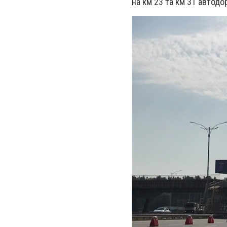
на км 23 та км 31 автод