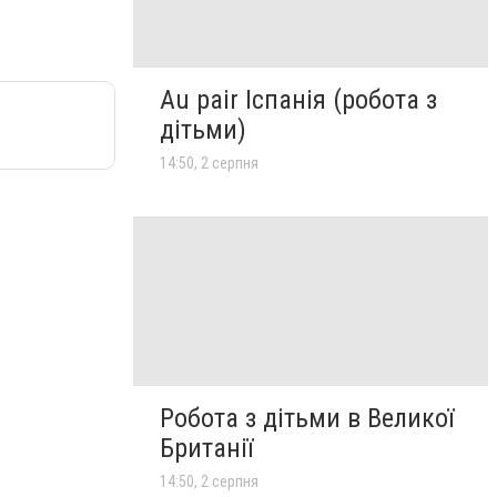
Au pair Іспанія (робота з
дітьми)
14:50, 2 серпня
Робота з дітьми в Великої
Британії
14:50, 2 серпня