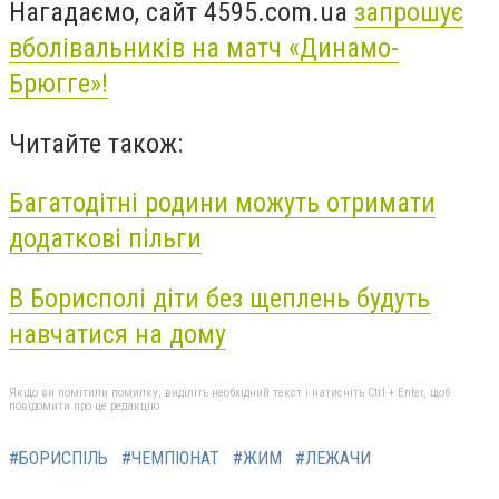
Нагадаємо, сайт 4595.com.ua
запрошує
вболівальників на матч «Динамо-
Брюгге»!
Читайте також:
Багатодітні родини можуть отримати
додаткові пільги
В Борисполі діти без щеплень будуть
навчатися на дому
Якщо ви помітили помилку, виділіть необхідний текст і натисніть Ctrl + Enter, щоб
повідомити про це редакцію
#БОРИСПІЛЬ
#ЧЕМПІОНАТ
#ЖИМ
#ЛЕЖАЧИ