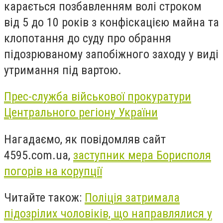
карається позбавленням волі строком
від 5 до 10 років з конфіскацією майна та
клопотання до суду про обрання
підозрюваному запобіжного заходу у виді
утримання під вартою.
Прес-служба військової прокуратури
Центрального регіону України
Нагадаємо, як повідомляв сайт
4595.com.ua,
заступник мера Борисполя
погорів на корупції
Читайте також:
Поліція затримала
підозрілих чоловіків, що направлялися у