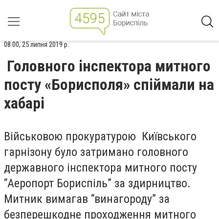
08:00, 25 липня 2019 р.
Головного інспектора митного
посту «Борисполя» спіймали на
хабарі
Військовою прокуратурою Київського
гарнізону було затримано головного
державного інспектора митного посту
“Аеропорт Бориспіль” за здирництво.
Митник вимагав “винагороду” за
безперешкодне проходження митного