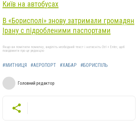
Київ на автобусах
В «Борисполі» знову затримали громадян
Ірану с підробленими паспортами
Якщо ви помітили помилку, виділіть необхідний текст і натисніть Ctrl + Enter, щоб
повідомити про це редакцію
#МИТНИЦЯ
#АЕРОПОРТ
#ХАБАР
#БОРИСПІЛЬ
Головний редактор