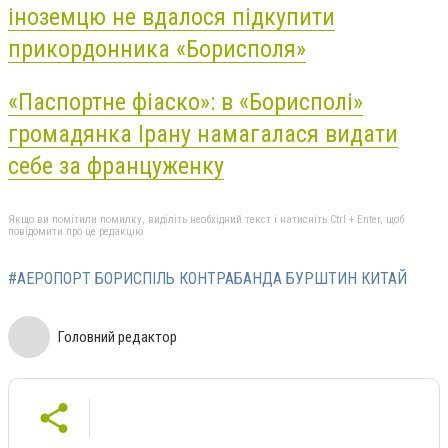
іноземцю не вдалося підкупити
прикордонника «Борисполя»
«Паспортне фіаско»: в «Борисполі»
громадянка Ірану намагалася видати
себе за француженку
Якщо ви помітили помилку, виділіть необхідний текст і натисніть Ctrl + Enter, щоб
повідомити про це редакцію
#АЕРОПОРТ БОРИСПІЛЬ КОНТРАБАНДА БУРШТИН КИТАЙ
Головний редактор