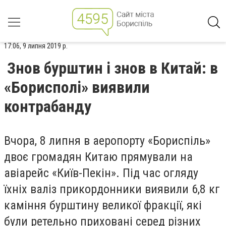
17:06, 9 липня 2019 р.
Знов бурштин і знов в Китай: в
«Борисполі» виявили
контрабанду
Вчора, 8 липня в аеропорту «Бориспіль»
двоє громадян Китаю прямували на
авіарейс «Київ-Пекін». Під час огляду
їхніх валіз прикордонники виявили 6,8 кг
каміння бурштину великої фракції, які
були ретельно приховані серед різних