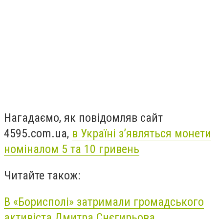
Нагадаємо, як повідомляв сайт
4595.com.ua,
в Україні з’являться монети
номіналом 5 та 10 гривень
Читайте також:
В «Борисполі» затримали громадського
активіста Дмитра Снєгирьова