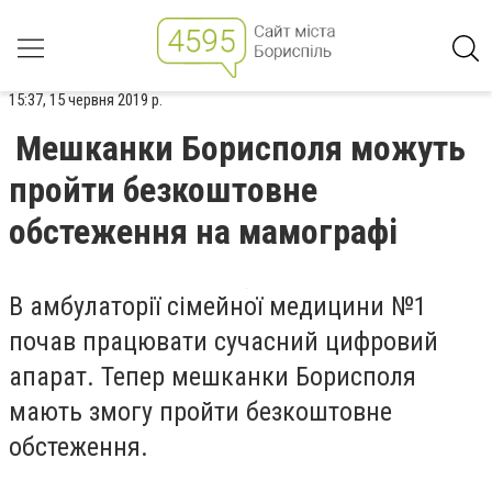
15:37, 15 червня 2019 р.
Мешканки Борисполя можуть
пройти безкоштовне
обстеження на мамографі
В амбулаторії
сімейної медицини №1
почав працювати сучасний цифровий
апарат.
Тепер мешканки Борисполя
мають змогу пройти безкоштовне
обстеження.