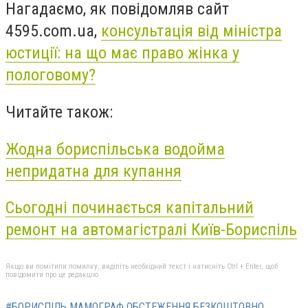
Нагадаємо, як повідомляв сайт
4595.
com
.
ua
,
консультація від міністра
юстиції: на що має право жінка у
пологовому?
Читайте також:
Жодна бориспільська водойма
непридатна для купання
Сьогодні починається капітальний
ремонт на автомагістралі Київ-Бориспіль
Якщо ви помітили помилку, виділіть необхідний текст і натисніть Ctrl + Enter, щоб
повідомити про це редакцію
#БОРИСПІЛЬ МАМОГРАФ ОБСТЕЖЕННЯ БЕЗКОШТОВНО