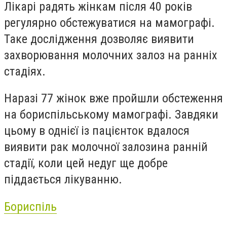
Лікарі радять жінкам після 40 років
регулярно обстеж
уватися
на мамографі.
Таке дослідження
дозволяє виявити
захворювання молочних залоз на ранніх
стадіях.
Наразі
77 жінок вже пройшли обстеження
на бориспільському мамографі. Завдяки
цьому в однієї із пацієнток вдалося
виявити рак молочної залозина ранній
стадії
, коли
цей недуг
ще
добре
піддається лікуванню.
Бориспіль