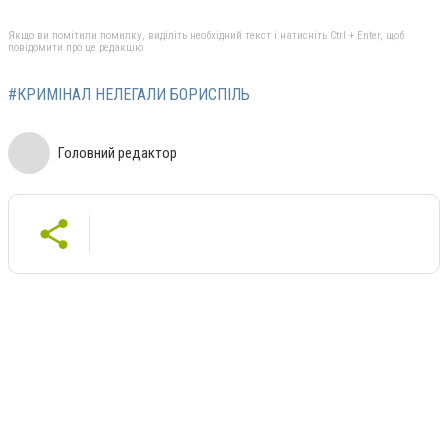
Якщо ви помітили помилку, виділіть необхідний текст і натисніть Ctrl + Enter, щоб
повідомити про це редакцію
#КРИМІНАЛ НЕЛЕГАЛИ БОРИСПІЛЬ
Головний редактор