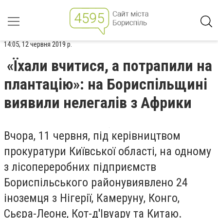
14:05, 12 червня 2019 р.
«Їхали вчитися, а потрапили на
плантацію»: на Бориспільщині
виявили нелегалів з Африки
Вчора, 11 червня, під керівництвом
прокуратури Київської області, на одному
з лісопереробних підприємств
Бориспільського районувиявлено 24
іноземця з Нігерії, Камеруну, Конго,
Сьєра-Леоне, Кот-д'Івуару та Китаю.