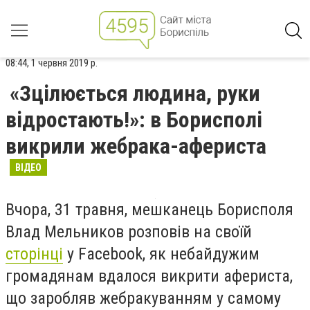
08:44, 1 червня 2019 р.
«Зцілюється людина, руки
відростають!»: в Борисполі
викрили жебрака-афериста
ВІДЕО
Вчора, 31 травня, мешканець Борисполя
Влад Мельников розповів на своїй
сторінці
у
Facebook
, як небайдужим
громадянам вдалося викрити афериста,
що заробляв жебракуванням у самому