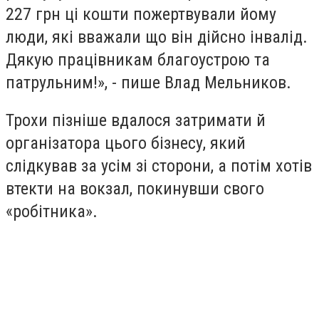
227 грн ці кошти пожертвували йому
люди, які вважали що він дійсно інвалід.
Дякую працівникам благоустрою та
патрульним!», - пише Влад Мельников.
Трохи пізніше вдалося затримати й
організатора цього бізнесу, який
слідкував за усім зі сторони, а потім хотів
втекти на вокзал, покинувши свого
«робітника».