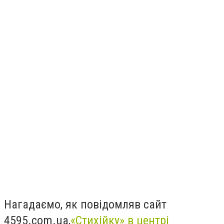
Нагадаємо,
як повідомляв сайт
4595.com.ua,
«Стихійку» в центрі