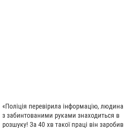
«Поліція перевірила інформацію, людина
з забинтованими руками знаходиться в
розшуку! За 40 хв такої праці він заробив