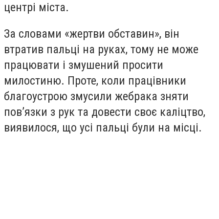
центрі міста.
За словами «жертви обставин», він
втратив пальці на руках, тому не може
працювати і змушений просити
милостиню. Проте, коли працівники
благоустрою змусили жебрака зняти
пов’язки з рук та довести своє каліцтво,
виявилося, що усі пальці були на місці.