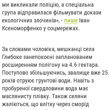
ми викликали поліцію, а спеціальна
група відправилася фільмувати докази
екологічних злочинів
», -
пише
Іван
Ксеноморфенко у соцмережах
.
За словами чоловіка
, мешканці села
Глибоке занепокоєні запланованим
росширенням полігону на 4.6 гектара.
Поступово збільшуючись, звалище вже 25
років отруює грунтові води. Навіть з
пробуреної свердловини вода має
маслянисту плівку. Також селяни
жаліються, що влітку через сморід