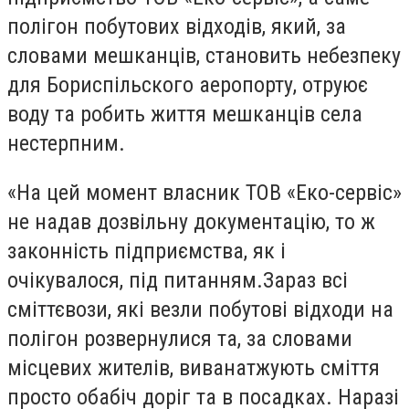
полігон побутових відходів, який
, за
словами мешканців,
становить небезпеку
для Бориспільского аеропорту, отруює
воду та робить життя мешканців села
нестерпним.
«
На цей момент власник ТОВ «Еко-сервіс»
не надав дозвільну документацію, то ж
законність підприємства, як і
очікувалося, під питанням.Зараз всі
сміттєвози, які везли побутові відходи на
полігон розвернулися та, за словами
місцевих жителів, виванатжують сміття
просто обабіч доріг та в посадках. Наразі