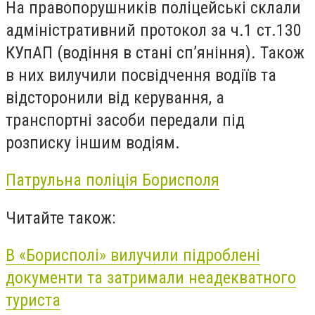
На правопорушників поліцейські склали
адміністративний протокол за ч.1 ст.130
КУпАП (водіння в стані сп’яніння). Також
в них вилучили посвідчення водіїв та
відсторонили від керування, а
транспортні засоби передали під
розписку іншим водіям.
Патрульна поліція Борисполя
Читайте також:
В «Борисполі» вилучили підроблені
документи та затримали неадекватного
туриста