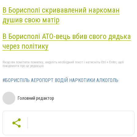
В Борисполі скривавлений наркоман
душив свою матір
В Борисполі АТО-вець вбив свого дядька
через політику
Якщо ви помітили помилку, виділіть необхідний текст і натисніть Ctrl + Enter, щоб
повідомити про це редакцію
#БОРИСПІЛЬ АЕРОПОРТ ВОДІЙ НАРКОТИКИ АЛКОГОЛЬ
Головний редактор