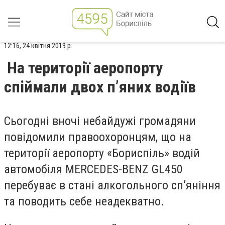
12:16, 24 квітня 2019 р.
На території аеропорту
спіймали двох п’яних водіїв
Сьогодні вночі небайдужі громадяни
повідомили правоохоронцям, що на
території аеропорту
«Бориспіль»
водій
автомобіля MERCEDES-BENZ GL450
перебуває в стані алкогольного сп’яніння
та поводить себе неадекватно.