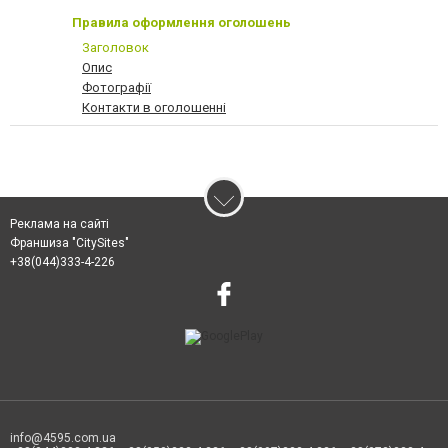
Правила оформлення оголошень
Заголовок
Опис
Фотографії
Контакти в оголошенні
Реклама на сайті
Франшиза "CitySites"
+38(044)333-4-226
info@4595.com.ua