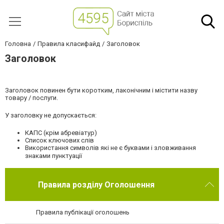
Головна
Правила класифайд
Заголовок
Заголовок
Заголовок повинен бути коротким, лаконічним і містити назву
товару / послуги.
У заголовку не допускається:
КАПС (крім абревіатур)
Список ключових слів
Використання символів які не є буквами і зловживання
знаками пунктуації
Правила розділу Оголошення
Правила публікації оголошень