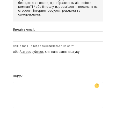
безпідставні заяви, що ображають діяльність
компанії і / або її послуги; розміщення посилань на
сторонні інтернет-ресурси; реклама та
самореклама.
Введіть email:
Ваш e-mail не відображатиметься на сайті
або
Авторизуйтесь
для написання відгуку
Відгук: