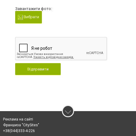
Завантажити фото:
Вибрати
Відправити
Реклама на сайті
Франшиза "CitySites"
+38(044)333-4-226