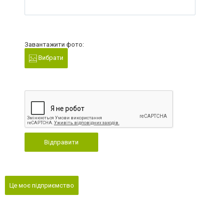
Завантажити фото:
Вибрати
Відправити
Це моє підприємство