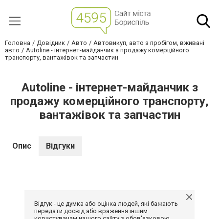
Головна
Довідник
Авто
Автовикуп, авто з пробігом, вживані
авто
Autoline - інтернет-майданчик з продажу комерційного
транспорту, вантажівок та запчастин
Autoline - інтернет-майданчик з
продажу комерційного транспорту,
вантажівок та запчастин
Опис
Відгуки
Відгук - це думка або оцінка людей, які бажають
передати досвід або враження іншим
користувачам нашого сайту з обов'язковою