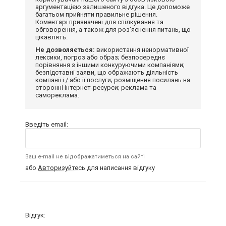
аргументацією залишеного відгука. Це допоможе
багатьом прийняти правильне рішення.
Коментарі призначені для спілкування та
обговорення, а також для роз'яснення питань, що
цікавлять.
Не дозволяється:
використання ненормативної
лексики, погроз або образ; безпосереднє
порівняння з іншими конкуруючими компаніями;
безпідставні заяви, що ображають діяльність
компанії і / або її послуги; розміщення посилань на
сторонні інтернет-ресурси; реклама та
самореклама.
Введіть email:
Ваш e-mail не відображатиметься на сайті
або
Авторизуйтесь
для написання відгуку
Відгук: