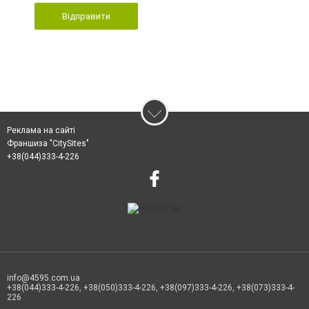
Відправити
Реклама на сайті
Франшиза "CitySites"
+38(044)333-4-226
info@4595.com.ua
+38(044)333-4-226, +38(050)333-4-226, +38(097)333-4-226, +38(073)333-4-
226