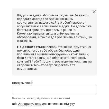
Відгук - це думка або оцінка людей, які бажають
передати досвід або враження іншим
користувачам нашого сайту з обов'язковою
аргументацією залишеного відгука. Це допоможе
багатьом прийняти правильне рішення.
Коментарі призначені для спілкування та
обговорення, а також для роз'яснення питань, що
цікавлять.
Не дозволяється:
використання ненормативної
лексики, погроз або образ; безпосереднє
порівняння з іншими конкуруючими компаніями;
безпідставні заяви, що ображають діяльність
компанії і / або її послуги; розміщення посилань на
сторонні інтернет-ресурси; реклама та
самореклама.
Введіть email:
Ваш e-mail не відображатиметься на сайті
або
Авторизуйтесь
для написання відгуку