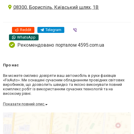
08300, Бориспіль, Київський шлях, 1В
Reddit
Telegram
Viber
WhatsApp
Рекомендовано порталом 4595.com.ua
Про нас
Ви можете сміливо довіряти ваш автомобіль в руки фахівців
«FixAuto». Ми оснащені сучасним обладнанням провідних світових
виробників, що дозволить швидко та якісно виконувати повний
комплекс робіт із використанням сучасних технологій та на
високому рівні.
Показати повний опис