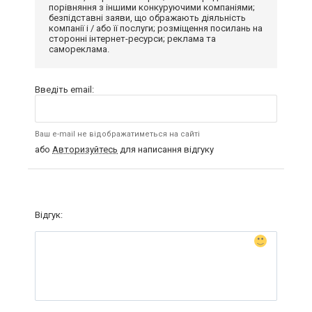
порівняння з іншими конкуруючими компаніями;
безпідставні заяви, що ображають діяльність
компанії і / або її послуги; розміщення посилань на
сторонні інтернет-ресурси; реклама та
самореклама.
Введіть email:
Ваш e-mail не відображатиметься на сайті
або
Авторизуйтесь
для написання відгуку
Відгук: