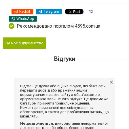
Reddit
Telegram
Viber
WhatsApp
Рекомендовано порталом 4595.com.ua
Це моє підприємство
Відгуки
Відгук - це думка або оцінка людей, які бажають
передати досвід або враження іншим
користувачам нашого сайту з обов'язковою
аргументацією залишеного відгука. Це допоможе
багатьом прийняти правильне рішення.
Коментарі призначені для спілкування та
обговорення, а також для роз'яснення питань, що
цікавлять.
Не дозволяється:
використання ненормативної
лексики, погроз або образ; безпосереднє