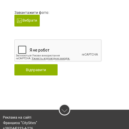
Завантажити фото:
Вибрати
Відправити
Реклама на сайті
Франшиза "CitySites"
+38(044)333-4-226