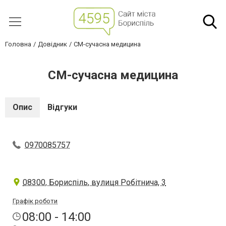
Головна
Довідник
СМ-сучасна медицина
СМ-сучасна медицина
Опис
Відгуки
0970085757
08300, Бориспіль, вулиця Робітнича, 3
Графік роботи
08:00 - 14:00