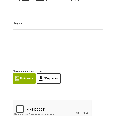
Відгук:
Завантажити фото:
Вибрати
Зберегти