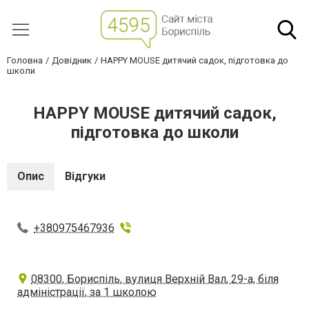
Головна
Довідник
HAPPY MOUSE дитячий садок, підготовка до
школи
HAPPY MOUSE дитячий садок,
підготовка до школи
Опис
Відгуки
+380975467936
08300, Бориспіль, вулиця Верхній Вал, 29-а, біля
адміністрації, за 1 школою