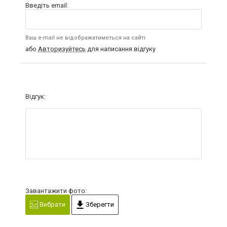
Введіть email:
Ваш e-mail не відображатиметься на сайті
або
Авторизуйтесь
для написання відгуку
Відгук:
Завантажити фото:
Вибрати
Зберегти