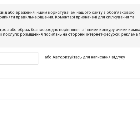
досвід або враження іншим користувачам нашого сайту з обов'язковою
ийняти правильне рішення. Коментарі призначені для спілкування та
гроз або образ; безпосереднє порівняння з іншими конкуруючими компа
 її послуги; розміщення посилань на сторонні інтернет-ресурси; реклама 
або
Авторизуйтесь
для написання відгуку