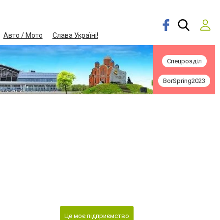
Авто / Мото
Слава Україні!
Спецрозділ
BorSpring2023
Це моє підприємство