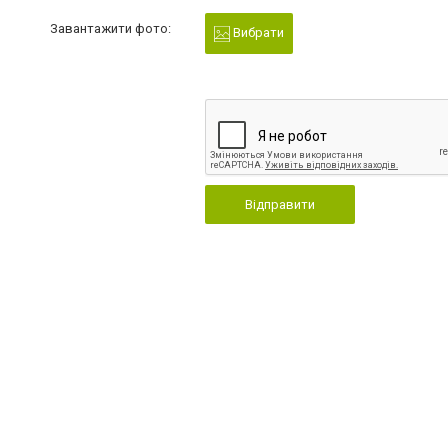
Завантажити фото:
Вибрати
Відправити