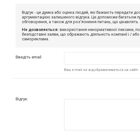
Відгук - це думка або оцінка людей, які бажають передати 
аргументацією залишеного відгука. Це допоможе багатьом пр
обговорення, а також для роз'яснення питань, що цікавлять.
Не дозволяється:
використання ненормативної лексики, по
безпідставні заяви, що ображають діяльність компанії і / або
самореклама.
Введіть email:
Ваш e-mail не відображатиметься на сайті
Відгук: