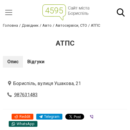
Головна
Довідник
Авто
Автосервіси, СТО
АТПС
АТПС
Опис
Відгуки
Бориспіль, вулиця Ушакова, 21
987631483
Reddit
Telegram
Viber
WhatsApp