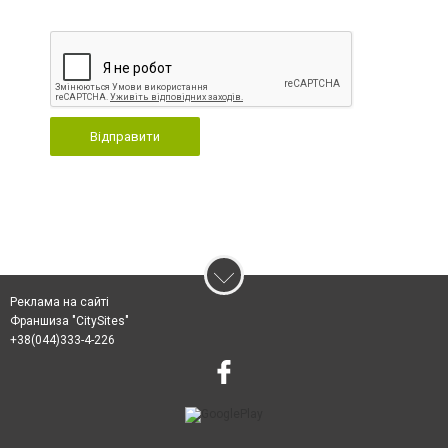
Відправити
Реклама на сайті
Франшиза "CitySites"
+38(044)333-4-226