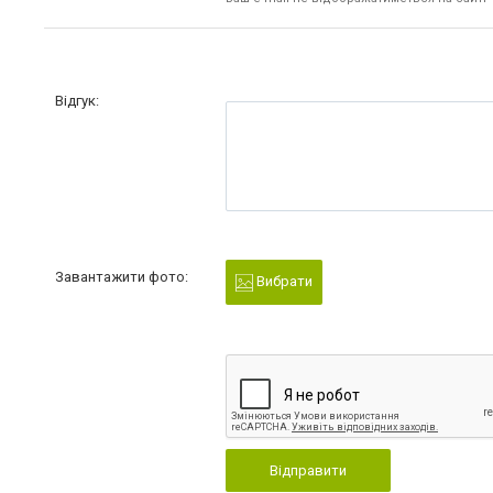
Відгук:
Завантажити фото:
Вибрати
Відправити