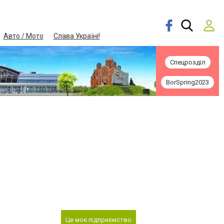
Авто / Мото
Слава Україні!
Спецрозділ
BorSpring2023
Це моє підприємство