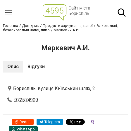
Головна
Довідник
Продукти харчування, напої
Алкогольні,
безалкогольні напої, пиво
Маркевич А.И.
Маркевич А.И.
Опис
Відгуки
Бориспіль, вулиця Київський шлях, 2
972574909
Reddit
Telegram
Viber
WhatsApp