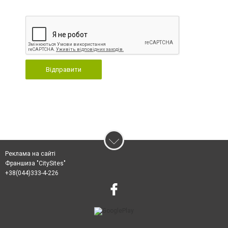
Відправити
Реклама на сайті
Франшиза "CitySites"
+38(044)333-4-226