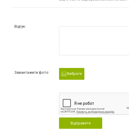
Відгук:
Завантажити фото:
Вибрати
Відправити