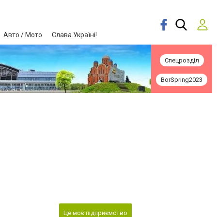
Авто / Мото
Слава Україні!
Спецрозділ
BorSpring2023
Це моє підприємство