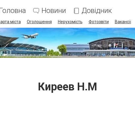
Головна
Новини
Довідник
арта міста
Оголошення
Нерухомість
Фотозвіти
Вакансії
Киреев Н.М