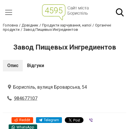
Головна
Довідник
Продукти харчування, напої
Органічні
продукти
Завод Пищевых Ингредиентов
Завод Пищевых Ингредиентов
Опис
Відгуки
Бориспіль, вулиця Броварська, 54
984677107
Reddit
Telegram
Viber
WhatsApp