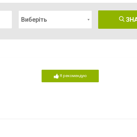
Виберіть
ЗН
Я рекомендую