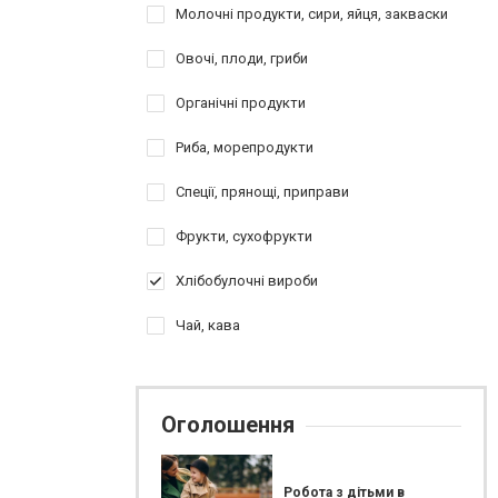
Молочні продукти, сири, яйця, закваски
Овочі, плоди, гриби
Органічні продукти
Риба, морепродукти
Спеції, прянощі, приправи
Фрукти, сухофрукти
Хлібобулочні вироби
Чай, кава
Оголошення
Робота з дітьми в