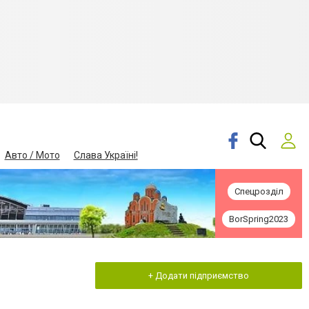
Авто / Мото
Слава Україні!
Спецрозділ
BorSpring2023
+ Додати підприємство