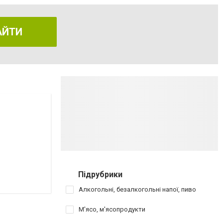
АЙТИ
Підрубрики
Алкогольні, безалкогольні напої, пиво
М'ясо, м'ясопродукти