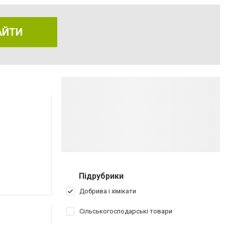
АЙТИ
Підрубрики
Добрива і хімікати
Сільськогосподарські товари