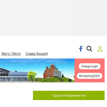
Авто / Мото
Слава Україні!
Спецрозділ
BorSpring2023
+ Додати підприємство