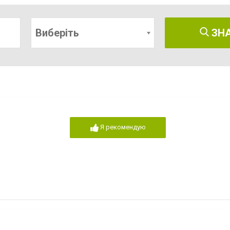
Виберіть
ЗН
Я рекомендую