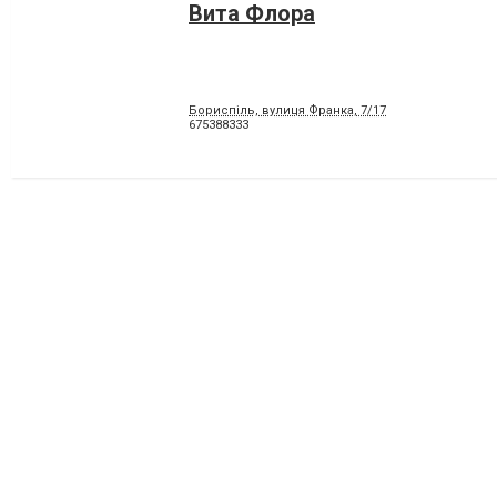
Вита Флора
Бориспіль, вулиця Франка, 7/17
675388333