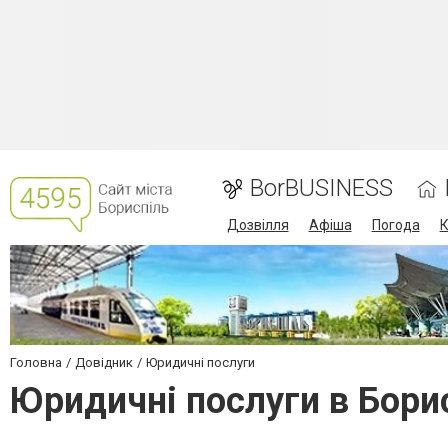
BorBUSINESS
Дозвілля
Афіша
Погода
К
Головна
Довідник
Юридичні послуги
Юридичні послуги в Бори