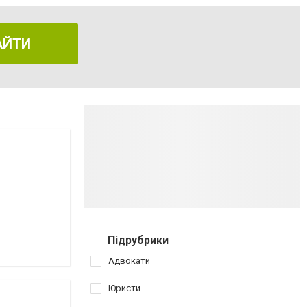
АЙТИ
Підрубрики
Адвокати
Юристи