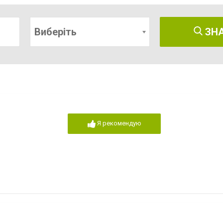
Виберіть
ЗН
Я рекомендую