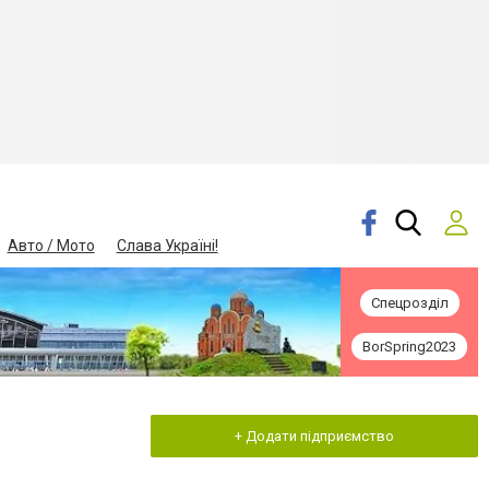
Авто / Мото
Слава Україні!
Спецрозділ
BorSpring2023
+ Додати підприємство