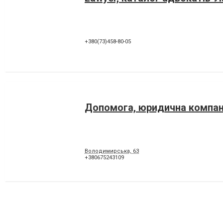
+380(73)458-80-05
Допомога, юридична компан
Володимирська, 63
+380675243109