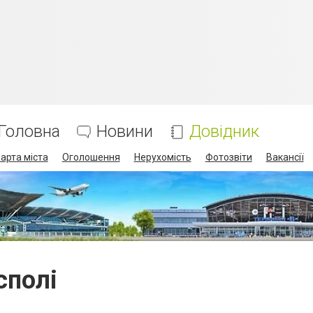
Головна
Новини
Довідник
арта міста
Оголошення
Нерухомість
Фотозвіти
Вакансії
сполі