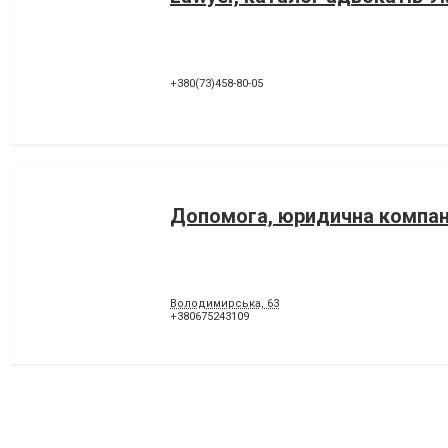
+380(73)458-80-05
Допомога, юридична компан
Володимирська, 63
+380675243109