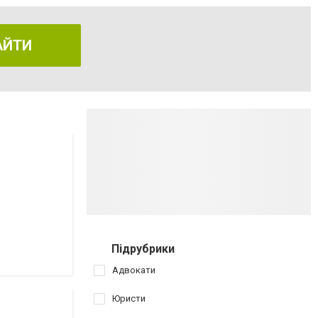
АЙТИ
Підрубрики
Адвокати
Юристи