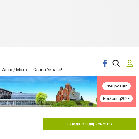
Авто / Мото
Слава Україні!
Спецрозділ
BorSpring2023
+ Додати підприємство