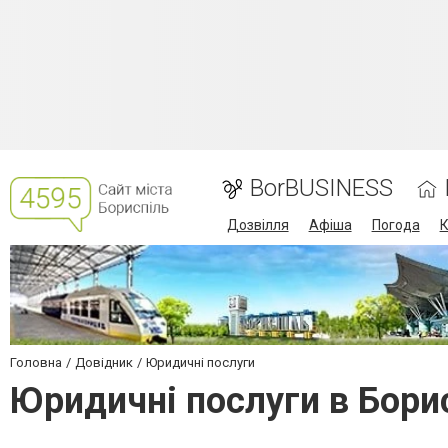
BorBUSINESS
Дозвілля
Афіша
Погода
К
Головна
Довідник
Юридичні послуги
Юридичні послуги в Бори