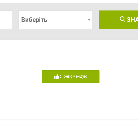
Виберіть
ЗН
Я рекомендую