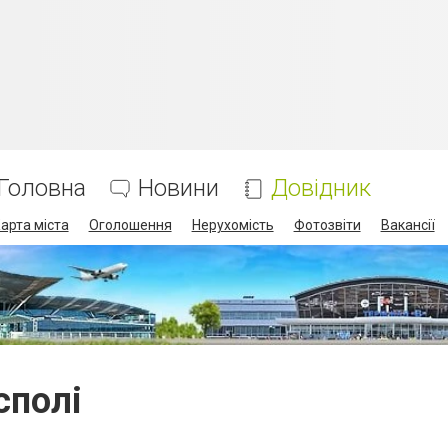
Головна
Новини
Довідник
арта міста
Оголошення
Нерухомість
Фотозвіти
Вакансії
сполі