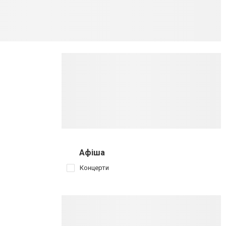
Афіша
Концерти