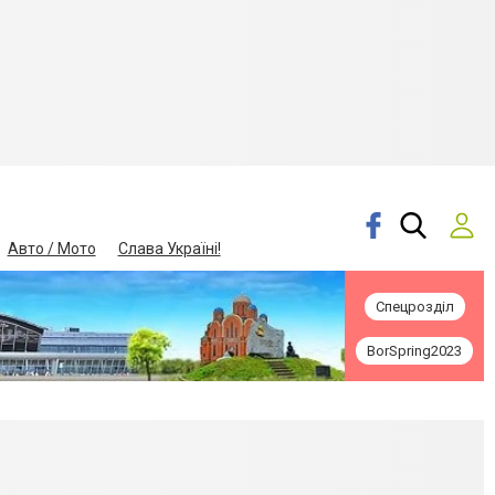
Авто / Мото
Слава Україні!
Спецрозділ
BorSpring2023