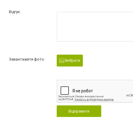
Відгук:
Завантажити фото:
Вибрати
Відправити