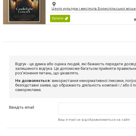
Центр культури і мистецтв Бориспільської міськ
Купити
Відгук - це думка або оцінка людей, які бажають передати дос
залишеного відгука. Це допоможе багатьом прийняти правильне 
роз'яснення питань, що цікавлять.
Не дозволяється:
використання ненормативної лексики, погро
безпідставні заяви, що ображають діяльність компанії і / або її
самореклама.
Введіть email:
Ваш e-mail не відображатиметься на сайті