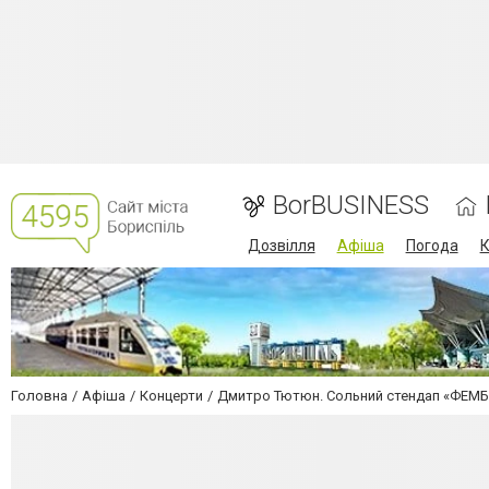
BorBUSINESS
Дозвілля
Афіша
Погода
К
Головна
Афіша
Концерти
Дмитро Тютюн. Сольний стендап «ФЕМ