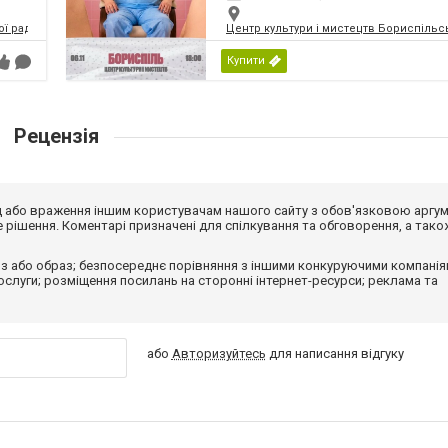
ої ради
Центр культури і мистецтв Бориспільсь
Купити
Рецензія
від або враження іншим користувачам нашого сайту з обов'язковою аргу
рішення. Коментарі призначені для спілкування та обговорення, а тако
з або образ; безпосереднє порівняння з іншими конкуруючими компанія
 послуги; розміщення посилань на сторонні інтернет-ресурси; реклама та
або
Авторизуйтесь
для написання відгуку