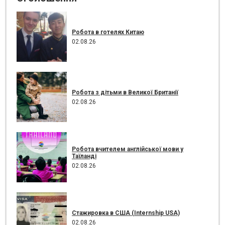
Робота в готелях Китаю
02.08.26
Робота з дітьми в Великої Британії
02.08.26
Робота вчителем англійської мови у
Таїланді
02.08.26
Стажировка в США (Internship USA)
02.08.26