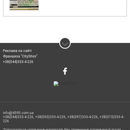
Реклама на сайті
Франшиза "CitySites"
+38(044)333-4-226
info@4595.com.ua
+38(044)333-4-226, +38(050)333-4-226, +38(097)333-4-226, +38(073)333-4-
226
Допускається цитування матеріалів без отримання попередньої згоди