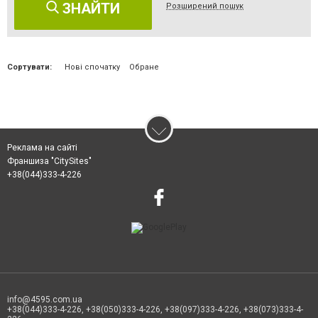
ЗНАЙТИ
Розширений пошук
Сортувати:
Нові спочатку
Обране
Реклама на сайті
Франшиза "CitySites"
+38(044)333-4-226
info@4595.com.ua
+38(044)333-4-226, +38(050)333-4-226, +38(097)333-4-226, +38(073)333-4-