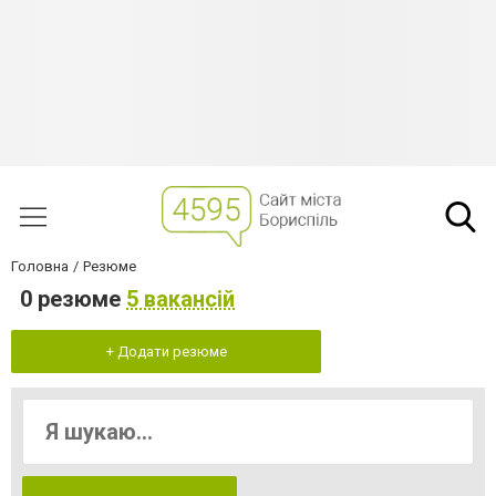
Головна
Резюме
0 резюме
5 вакансій
+ Додати резюме